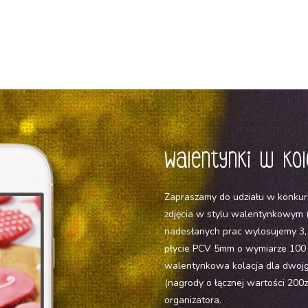
Walentynki w kol
Zapraszamy do udziału w konkurs
zdjęcia w stylu walentynkowym (
nadesłanych prac wylosujemy 3,
płycie PCV 5mm o wymiarze 100 
walentynkowa kolacja dla dwojg
(nagrody o łącznej wartości 200
organizatora.