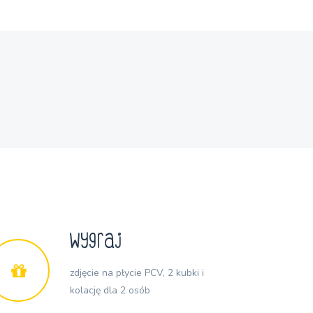
Wygraj
zdjęcie na płycie PCV, 2 kubki i
kolację dla 2 osób