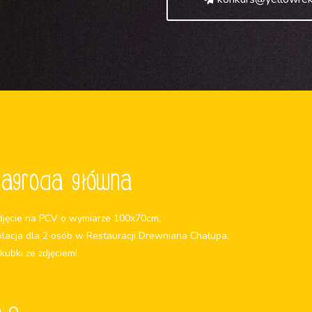
Nagroda główna
djęcie na PCV o wymiarze 100x70cm,
olacja dla 2 osób w Restauracji Drewniana Chałupa,
 kubki ze zdjęciem!